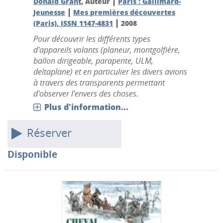
|
Donald Grant
, Auteur
Paris : Gallimard-
|
Jeunesse
Mes premières découvertes
|
(Paris), ISSN 1147-4831
2008
Pour découvrir les différents types
d'appareils volants (planeur, montgolfière,
ballon dirigeable, parapente, ULM,
deltaplane) et en particulier les divers avions
à travers des transparents permettant
d'observer l'envers des choses.
Plus d'information...
Réserver
Disponible