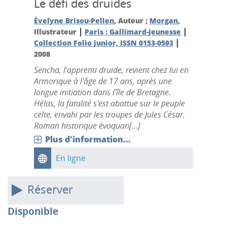
Le défi des druides
Évelyne Brisou-Pellen
, Auteur ;
Morgan
,
|
|
Illustrateur
Paris : Gallimard-Jeunesse
|
Collection Folio junior, ISSN 0153-0593
2008
Sencha, l'apprenti druide, revient chez lui en
Armorique à l'âge de 17 ans, après une
longue initiation dans l'île de Bretagne.
Hélas, la fatalité s'est abattue sur le peuple
celte, envahi par les troupes de Jules César.
Roman historique évoquan[...]
Plus d'information...
En ligne
Réserver
Disponible