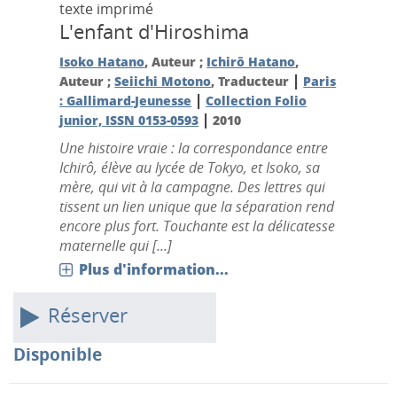
texte imprimé
L'enfant d'Hiroshima
Isoko Hatano
, Auteur ;
Ichirō Hatano
,
|
Auteur ;
Seiichi Motono
, Traducteur
Paris
|
: Gallimard-Jeunesse
Collection Folio
|
junior, ISSN 0153-0593
2010
Une histoire vraie : la correspondance entre
Ichirô, élève au lycée de Tokyo, et Isoko, sa
mère, qui vit à la campagne. Des lettres qui
tissent un lien unique que la séparation rend
encore plus fort. Touchante est la délicatesse
maternelle qui [...]
Plus d'information...
Réserver
Disponible