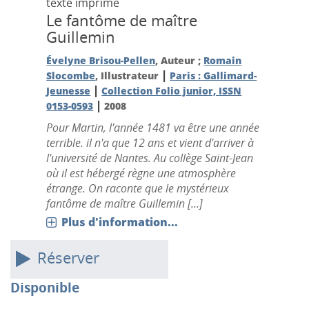
texte imprimé
Le fantôme de maître
Guillemin
Évelyne Brisou-Pellen
, Auteur ;
Romain
|
Slocombe
, Illustrateur
Paris : Gallimard-
|
Jeunesse
Collection Folio junior, ISSN
|
0153-0593
2008
Pour Martin, l'année 1481 va être une année
terrible. il n'a que 12 ans et vient d'arriver à
l'université de Nantes. Au collège Saint-Jean
où il est hébergé règne une atmosphère
étrange. On raconte que le mystérieux
fantôme de maître Guillemin [...]
Plus d'information...
Réserver
Disponible