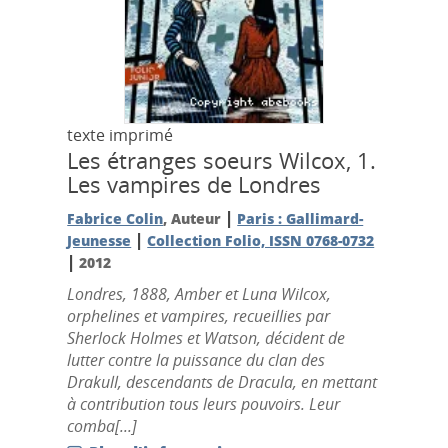
texte imprimé
Les étranges soeurs Wilcox, 1.
Les vampires de Londres
|
Fabrice Colin
, Auteur
Paris : Gallimard-
|
Jeunesse
Collection Folio, ISSN 0768-0732
|
2012
Londres, 1888, Amber et Luna Wilcox,
orphelines et vampires, recueillies par
Sherlock Holmes et Watson, décident de
lutter contre la puissance du clan des
Drakull, descendants de Dracula, en mettant
à contribution tous leurs pouvoirs. Leur
comba[...]