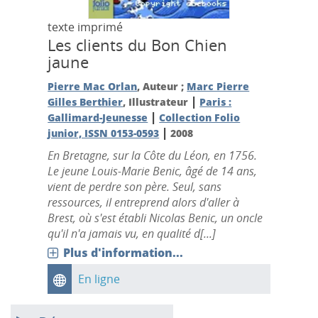
texte imprimé
Les clients du Bon Chien
jaune
Pierre Mac Orlan
, Auteur ;
Marc Pierre
|
Gilles Berthier
, Illustrateur
Paris :
|
Gallimard-Jeunesse
Collection Folio
|
junior, ISSN 0153-0593
2008
En Bretagne, sur la Côte du Léon, en 1756.
Le jeune Louis-Marie Benic, âgé de 14 ans,
vient de perdre son père. Seul, sans
ressources, il entreprend alors d'aller à
Brest, où s'est établi Nicolas Benic, un oncle
qu'il n'a jamais vu, en qualité d[...]
Plus d'information...
En ligne