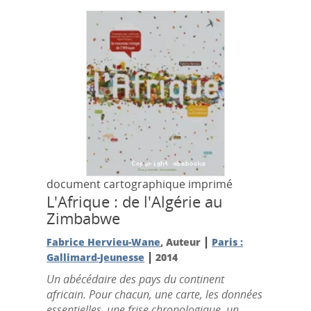
document cartographique imprimé
L'Afrique : de l'Algérie au
Zimbabwe
|
Fabrice Hervieu-Wane
, Auteur
Paris :
|
Gallimard-Jeunesse
2014
Un abécédaire des pays du continent
africain. Pour chacun, une carte, les données
essentielles, une frise chronologique, un