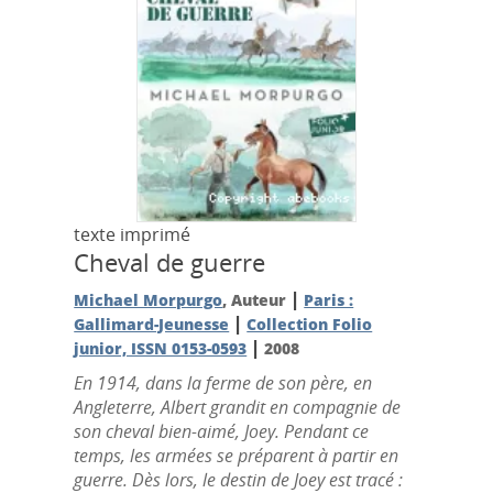
texte imprimé
Cheval de guerre
|
Michael Morpurgo
, Auteur
Paris :
|
Gallimard-Jeunesse
Collection Folio
|
junior, ISSN 0153-0593
2008
En 1914, dans la ferme de son père, en
Angleterre, Albert grandit en compagnie de
son cheval bien-aimé, Joey. Pendant ce
temps, les armées se préparent à partir en
guerre. Dès lors, le destin de Joey est tracé :