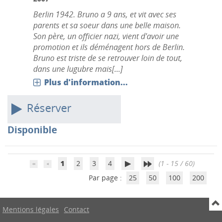
Berlin 1942. Bruno a 9 ans, et vit avec ses
parents et sa soeur dans une belle maison.
Son père, un officier nazi, vient d'avoir une
promotion et ils déménagent hors de Berlin.
Bruno est triste de se retrouver loin de tout,
dans une lugubre mais[...]
Plus d'information...
Réserver
Disponible
1
2
3
4
(1 - 15 / 60)
Par page :
25
50
100
200
Mentions légales
Contact