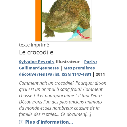
texte imprimé
Le crocodile
|
Sylvaine Peyrols
, Illustrateur
Paris :
|
Gallimard-Jeunesse
Mes premières
|
découvertes (Paris), ISSN 1147-4831
2011
Comment naît un crocodile? Pourquoi dit-on
qu'il est un animal à sang froid? Comment
chasse-t-il et pourquoi aime-t-il tant l'eau?
Découvrons l'un des plus anciens animaux
du monde et ses nombreux cousins de la
famille des reptiles... Ce documen[...]
Plus d'information...