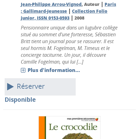
|
Jean-Philippe Arrou-Vignod
, Auteur
Paris
|
: Gallimard-Jeunesse
Collection Folio
|
junior, ISSN 0153-0593
2008
Pensionnaire unique dans un lugubre collège
situé au sommet d'une forteresse, Sébastien
Britt tient un journal pour se rassurer. Il est
seul hormis M. Fogelman, M. Timeus et le
concierge taciturne. Un jour, il découvre
Camille Fogelman, qui lui [...]
Plus d'information...
Réserver
Disponible