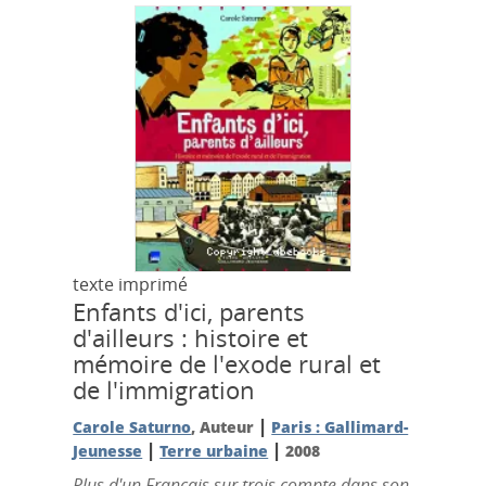
texte imprimé
Enfants d'ici, parents
d'ailleurs : histoire et
mémoire de l'exode rural et
de l'immigration
|
Carole Saturno
, Auteur
Paris : Gallimard-
|
|
Jeunesse
Terre urbaine
2008
Plus d'un Français sur trois compte dans son