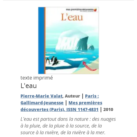
texte imprimé
L'eau
|
Pierre-Marie Valat
, Auteur
Paris :
|
Gallimard-Jeunesse
Mes premières
|
découvertes (Paris), ISSN 1147-4831
2010
L'eau est partout dans la nature : des nuages
à la pluie, de la pluie à la source, de la
source à la rivière, de la rivière à la mer.