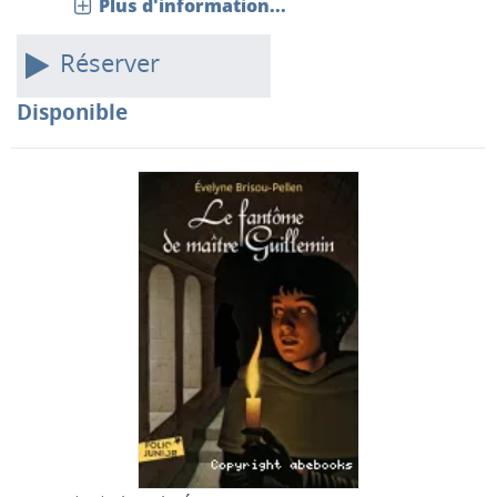
Plus d'information...
Réserver
Disponible