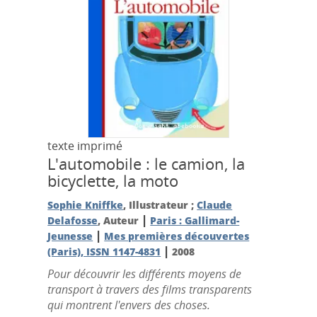
texte imprimé
L'automobile : le camion, la
bicyclette, la moto
Sophie Kniffke
, Illustrateur ;
Claude
|
Delafosse
, Auteur
Paris : Gallimard-
|
Jeunesse
Mes premières découvertes
|
(Paris), ISSN 1147-4831
2008
Pour découvrir les différents moyens de
transport à travers des films transparents
qui montrent l'envers des choses.