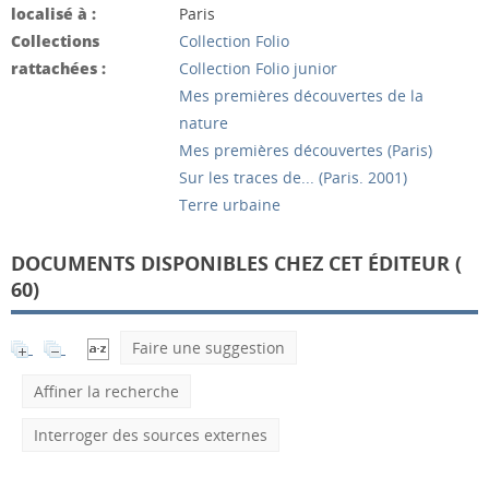
localisé à :
Paris
Collections
Collection Folio
rattachées :
Collection Folio junior
Mes premières découvertes de la
nature
Mes premières découvertes (Paris)
Sur les traces de... (Paris. 2001)
Terre urbaine
DOCUMENTS DISPONIBLES CHEZ CET ÉDITEUR (
60
)
Faire une suggestion
Affiner la recherche
Interroger des sources externes