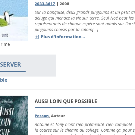
|
2033-3617
2008
Sur la banquise, deux grands pingouins et un petit s'
déluge qui menace la vie sur terre. Seul Noé peut les
représentants de chaque espèce sont admis sur l'arc
pingouins choisis par la colom[...]
Plus d'information...
primé
SERVER
ble
AUSSI LOIN QUE POSSIBLE
Pessan
, Auteur
Antoine et Tony n'ont rien prémédité, rien comploté. C
la course sur le chemin du collège. Comme ça, pour 