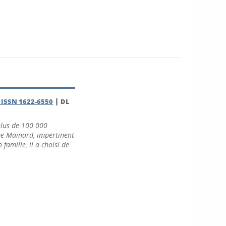
|
, ISSN 1622-6550
DL
plus de 100 000
me Mainard, impertinent
amille, il a choisi de