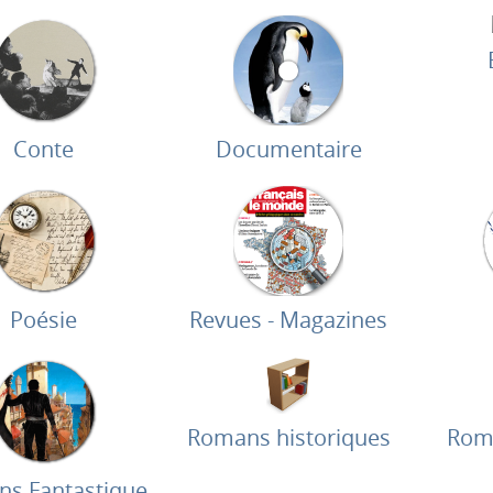
Conte
Documentaire
Poésie
Revues - Magazines
Romans historiques
Rom
s Fantastique