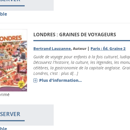
ble
LONDRES : GRAINES DE VOYAGEURS
|
Bertrand Lauzanne
, Auteur
Paris : Éd. Graine 2
Guide de voyage pour enfants à la fois culturel, ludiqu
Découvrez l'histoire, la culture, les légendes, les mo
célèbres, la gastronomie de la capitale anglaise. Gra
Londres, c'est : plus d[...]
Plus d'information...
primé
SERVER
ble