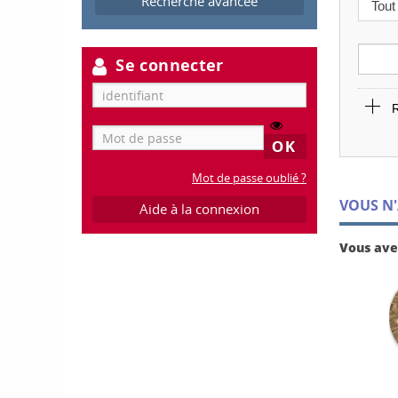
Recherche avancée
Se connecter
R
Mot de passe oublié ?
VOUS N'
Aide à la connexion
Vous avez