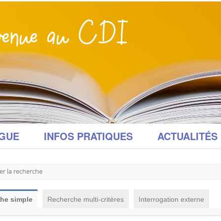
GUE
INFOS PRATIQUES
ACTUALITÉS
er la recherche
he simple
Recherche multi-critères
Interrogation externe
ionner un type de document