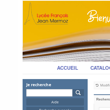
ACCUEIL
CATALO
Je recherche
Modifi
Recherche
Recherc
Sélect