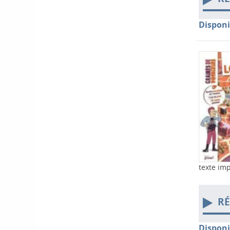
Disponi
texte im
RÉ
Disponi