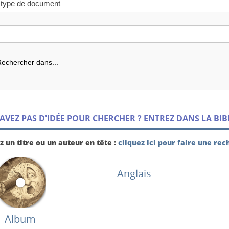
echercher dans...
AVEZ PAS D'IDÉE POUR CHERCHER ? ENTREZ DANS LA BIB
 un titre ou un auteur en tête :
cliquez ici pour faire une re
Anglais
Album