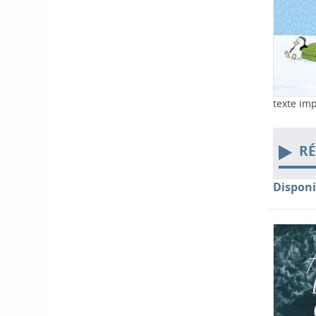
texte im
RÉ
Disponi