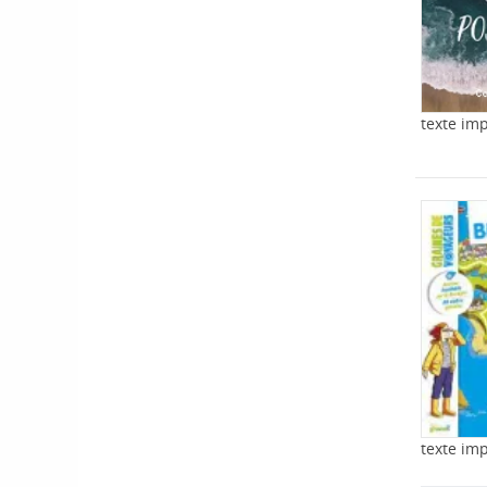
texte im
texte im