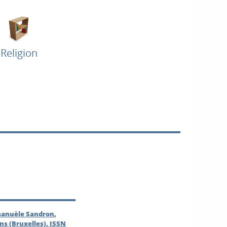
Religion
anuèle Sandron
,
ns (Bruxelles), ISSN