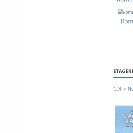
Rom
ETAGÈRE
CDI -> N