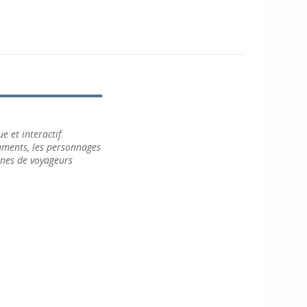
e et interactif.
numents, les personnages
ines de voyageurs