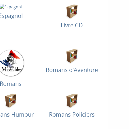
Espagnol
Livre CD
Romans d'Aventure
Romans
ans Humour
Romans Policiers