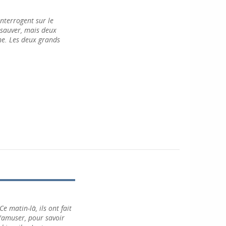
interrogent sur le
 sauver, mais deux
he. Les deux grands
e matin-là, ils ont fait
s'amuser, pour savoir