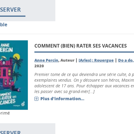
SERVER
ble
COMMENT (BIEN) RATER SES VACANCES
|
|
Anne Percin
, Auteur
[Arles] : Rouergue
Do a do
2020
Premier tome de ce qui deviendra une série culte, à 
exemplaires vendus. On y découvre son héros, Maxi
adolescent de 17 ans. Pour échapper aux vacances en f
les passer avec sa grand-mèr[...]
Plus d'information...
primé
SERVER