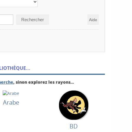
Recherche
LIOTHÈQUE...
cherche
, sinon explorez les rayons...
Arabe
BD