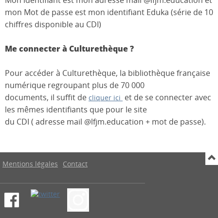
Mon identifiant est mon adresse mail @lfjm.education et
mon Mot de passe est mon identifiant Eduka (série de 10
chiffres disponible au CDI)
Me connecter à Culturethèque ?
Pour accéder à Culturethèque, la bibliothèque française
numérique regroupant plus de 70 000
documents, il suffit de
et de se connecter avec
cliquer ici
les mêmes identifiants que pour le site
du CDI ( adresse mail @lfjm.education + mot de passe).
Mentions légales
Contact