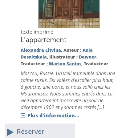
texte imprimé
L'appartement
Alexandra Litvina
, Auteur ;
Ania
Desnitskaia
, Illustrateur ;
Deweer
,
Traducteur ;
Marion Santos
, Traducteur
Moscou, Russie. Un vieil immeuble dans une
calme ruelle. Six volées d'escalier plus haut,
à gauche, une porte, et nous voilà chez les
Mouromtsev. Nous sommes entrés dans ce
vieil appartement moscovite un soir de
décembre 1902 et y sommes restés [...]
Plus d'information...
Réserver