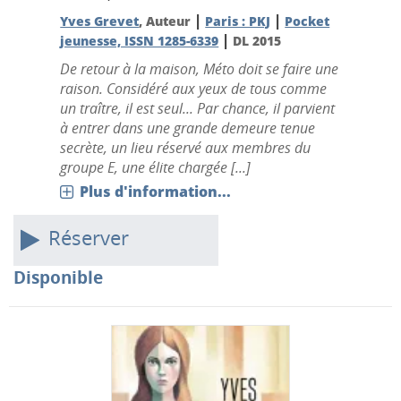
|
|
Yves Grevet
, Auteur
Paris : PKJ
Pocket
|
jeunesse, ISSN 1285-6339
DL 2015
De retour à la maison, Méto doit se faire une
raison. Considéré aux yeux de tous comme
un traître, il est seul... Par chance, il parvient
à entrer dans une grande demeure tenue
secrète, un lieu réservé aux membres du
groupe E, une élite chargée [...]
Plus d'information...
Réserver
Disponible