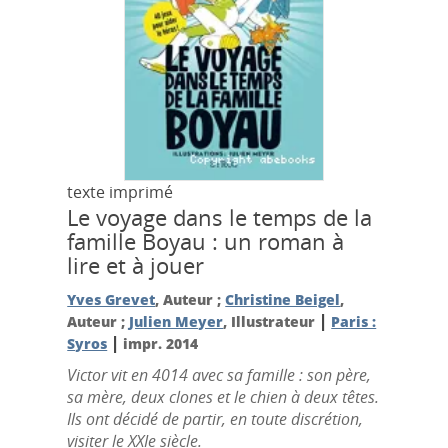
texte imprimé
Le voyage dans le temps de la
famille Boyau : un roman à
lire et à jouer
Yves Grevet
, Auteur ;
Christine Beigel
,
|
Auteur ;
Julien Meyer
, Illustrateur
Paris :
|
Syros
impr. 2014
Victor vit en 4014 avec sa famille : son père,
sa mère, deux clones et le chien à deux têtes.
Ils ont décidé de partir, en toute discrétion,
visiter le XXIe siècle.