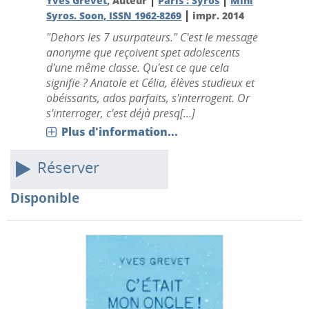
|
|
Yves Grevet
, Auteur
Paris : Syros
Mini
|
Syros. Soon, ISSN 1962-8269
impr. 2014
"Dehors les 7 usurpateurs." C'est le message
anonyme que reçoivent spet adolescents
d'une même classe. Qu'est ce que cela
signifie ? Anatole et Célia, élèves studieux et
obéissants, ados parfaits, s'interrogent. Or
s'interroger, c'est déjà presq[...]
Plus d'information...
Réserver
Disponible