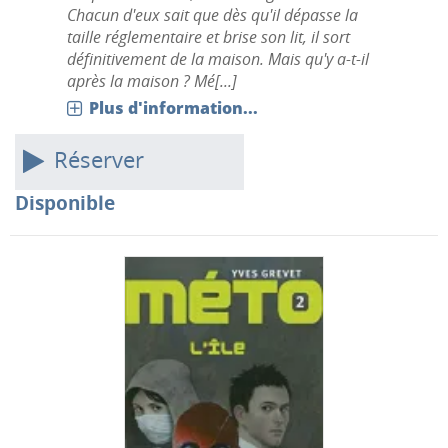
Chacun d'eux sait que dès qu'il dépasse la
taille réglementaire et brise son lit, il sort
définitivement de la maison. Mais qu'y a-t-il
après la maison ? Mé[...]
Plus d'information...
Réserver
Disponible