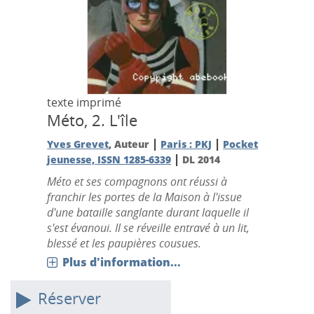
texte imprimé
Méto, 2.
L'île
|
|
Yves Grevet
, Auteur
Paris : PKJ
Pocket
|
jeunesse, ISSN 1285-6339
DL 2014
Méto et ses compagnons ont réussi à
franchir les portes de la Maison à l'issue
d'une bataille sanglante durant laquelle il
s'est évanoui. Il se réveille entravé à un lit,
blessé et les paupières cousues.
Plus d'information...
Réserver