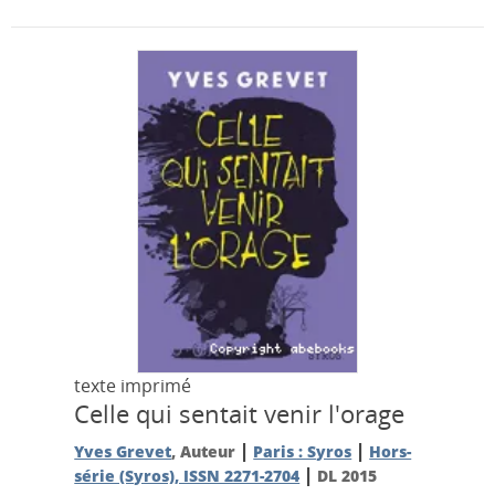
texte imprimé
Celle qui sentait venir l'orage
|
|
Yves Grevet
, Auteur
Paris : Syros
Hors-
|
série (Syros), ISSN 2271-2704
DL 2015