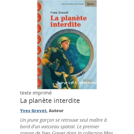
texte imprimé
La planète interdite
Yves Grevet
, Auteur
Un jeune garçon se retrouve seul maître à
bord d'un vaisseau spatial. Le premier
roman de Yves Grevet dans la collection Mini