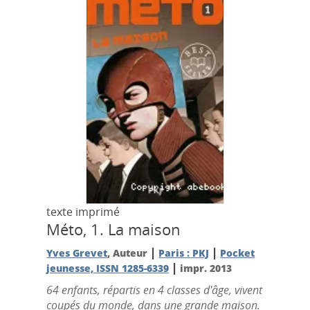
texte imprimé
Méto, 1.
La maison
|
|
Yves Grevet
, Auteur
Paris : PKJ
Pocket
|
jeunesse, ISSN 1285-6339
impr. 2013
64 enfants, répartis en 4 classes d'âge, vivent
coupés du monde, dans une grande maison.