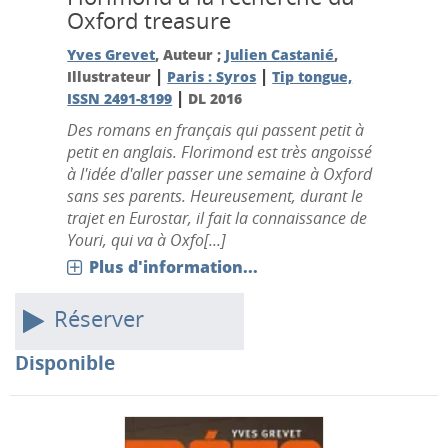
Oxford treasure
Yves Grevet
, Auteur ;
Julien Castanié
,
|
|
Illustrateur
Paris : Syros
Tip tongue,
|
ISSN 2491-8199
DL 2016
Des romans en français qui passent petit à
petit en anglais. Florimond est très angoissé
à l'idée d'aller passer une semaine à Oxford
sans ses parents. Heureusement, durant le
trajet en Eurostar, il fait la connaissance de
Youri, qui va à Oxfo[...]
Plus d'information...
Réserver
Disponible