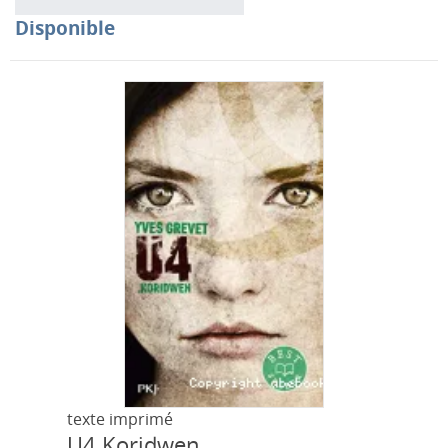
Disponible
texte imprimé
U4
Koridwen