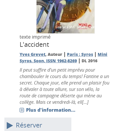
texte imprimé
L'accident
|
|
Yves Grevet
, Auteur
Paris : Syros
Mini
|
Syros. Soon, ISSN 1962-8269
DL 2016
Il peut suffire d’un petit imprévu pour
chambouler le cours du temps! Fantine a un
secret. Chaque jour, elle prend un plaisir fou
à dévaler à toute allure, sur son vélo, la
route de campagne déserte qui mène au
collège. Mais ce vendredi-là, ell[...]
Plus d'information...
Réserver